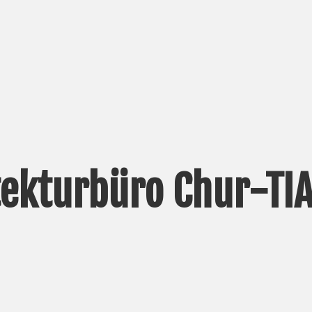
tekturbüro Chur-TI