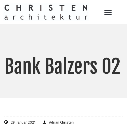
Bank Balzers 02
29. Januar 2021
Adrian Christen