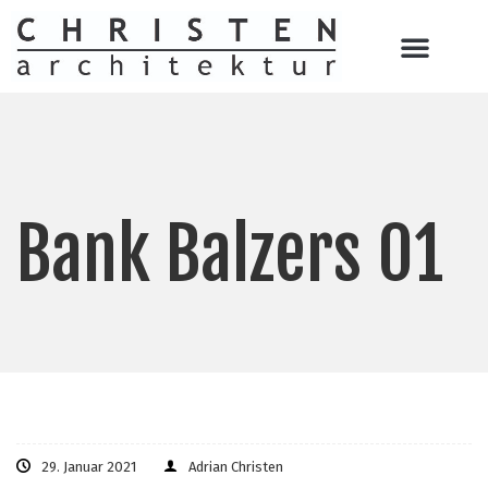
Bank Balzers 01
29. Januar 2021
Adrian Christen