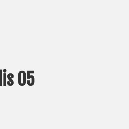
is 05