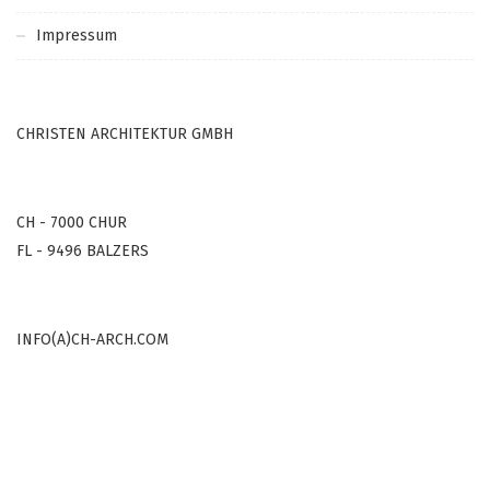
Impressum
CHRISTEN ARCHITEKTUR GMBH
CH - 7000 CHUR
FL - 9496 BALZERS
INFO(A)CH-ARCH.COM
COPYRIGHT © 2000-2022