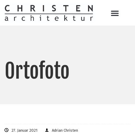
Ortofoto
27. Januar 2021
Adrian Christen