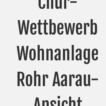
Chur-
Wettbewerb
Wohnanlage
Rohr Aarau-
Ansicht