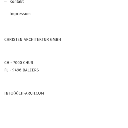
Kontakt
Impressum
CHRISTEN ARCHITEKTUR GMBH
CH - 7000 CHUR
FL - 9496 BALZERS
INFO(A)CH-ARCH.COM
COPYRIGHT © 2000-2022