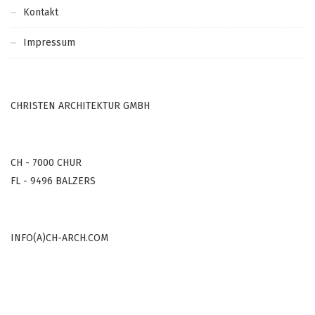
Kontakt
Impressum
CHRISTEN ARCHITEKTUR GMBH
CH - 7000 CHUR
FL - 9496 BALZERS
INFO(A)CH-ARCH.COM
COPYRIGHT © 2000-2022