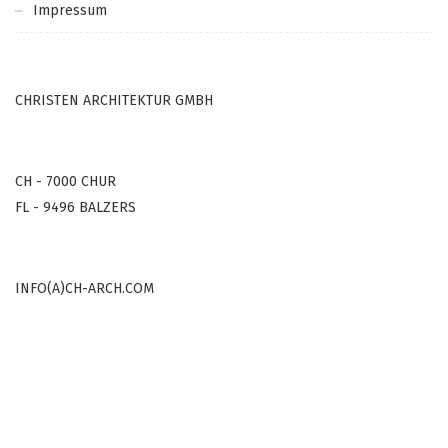
Impressum
CHRISTEN ARCHITEKTUR GMBH
CH - 7000 CHUR
FL - 9496 BALZERS
INFO(A)CH-ARCH.COM
COPYRIGHT © 2000-2022