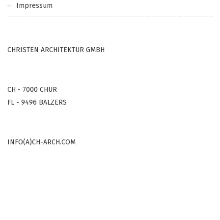
Impressum
CHRISTEN ARCHITEKTUR GMBH
CH - 7000 CHUR
FL - 9496 BALZERS
INFO(A)CH-ARCH.COM
COPYRIGHT © 2000-2022