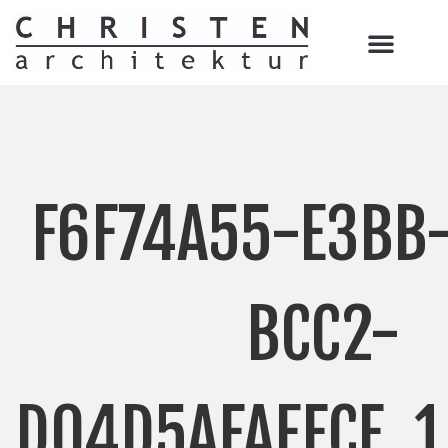
F6F74A55-E3BB
BCC2-
D04D5AFAEFCF_1