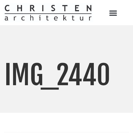
IMG_2440