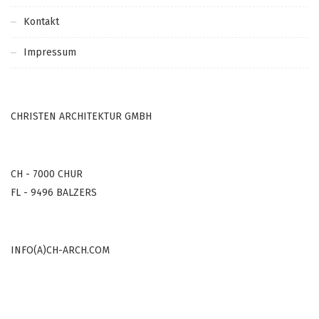
Kontakt
Impressum
CHRISTEN ARCHITEKTUR GMBH
CH - 7000 CHUR
FL - 9496 BALZERS
INFO(A)CH-ARCH.COM
COPYRIGHT © 2000-2022