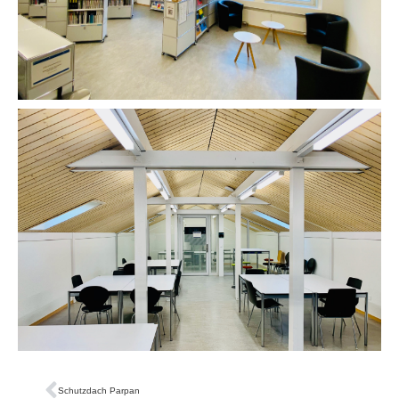
Schutzdach Parpan